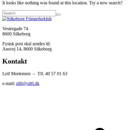
It looks like nothing was found at this location. Try a new search?
Vestergade 74
8600 Silkeborg
Fysisk post skal sendes til:
Ansvej 14, 8600 Silkeborg
Kontakt
Leif Mortensen – Tlf. 40 57 01 63
e-mail:
silfi@silfi.dk