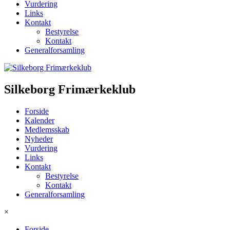
Vurdering
Links
Kontakt
Bestyrelse
Kontakt
Generalforsamling
Silkeborg Frimærkeklub
Forside
Kalender
Medlemsskab
Nyheder
Vurdering
Links
Kontakt
Bestyrelse
Kontakt
Generalforsamling
×
Forside