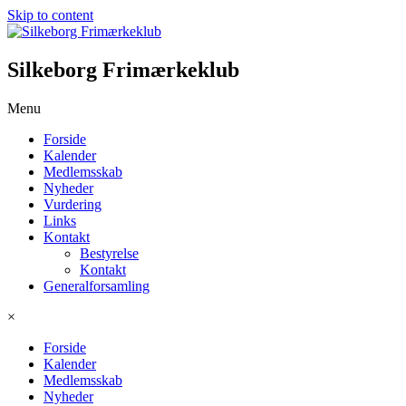
Skip to content
Silkeborg Frimærkeklub
Menu
Forside
Kalender
Medlemsskab
Nyheder
Vurdering
Links
Kontakt
Bestyrelse
Kontakt
Generalforsamling
×
Forside
Kalender
Medlemsskab
Nyheder